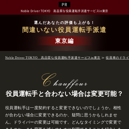
Noble Driver TOKYO 高品質な役員運転手派遣サービスin東京
選んだあなたの評価も上がる！
間違いない役員運転手派遣
東京編
Noble Driver TOKYO 高品質な役員運転手派遣サービスin東京
≫
役員車のドラ
役員運転手と合わない場合は変更可能？
役員運転手は一度契約すると変更できないのでしょうか。相性
が合わない場合に変更できるのか、疑問に思うかもしれませ
ん。ドライバーの変更は可能です。どんなタイミングで変更で