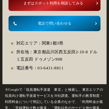
まずはスポット利用を相談してみる
電話で問い合わせる
対応エリア：関東1都3県
所在地：東京都品川区西五反田2-10-8 ドル
ミ五反田 ドゥメゾン908
電話番号：03-6431-8811
※Googleで「役員運転手派遣 東京」と検索し、東京エリアの
役員向け運転手派遣サービスを39社調査。運転手の教育制度・
利用料金について明記している企業のなかで、「利用料金が最
安」「登録運転士数が最多」「運転以外のサービス例が最多」