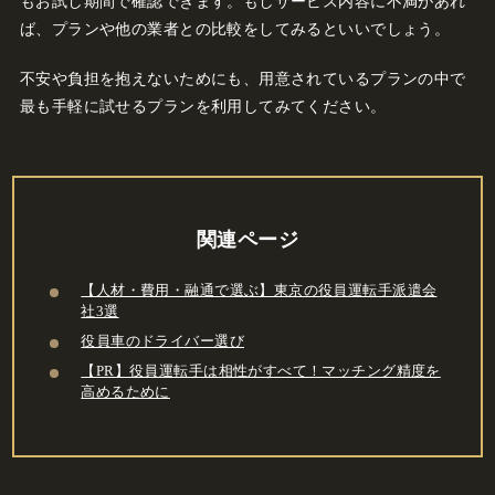
もお試し期間で確認できます。もしサービス内容に不満があれ
ば、プランや他の業者との比較をしてみるといいでしょう。
不安や負担を抱えないためにも、用意されているプランの中で
最も手軽に試せるプランを利用してみてください。
関連ページ
【人材・費用・融通で選ぶ】東京の役員運転手派遣会
社3選
役員車のドライバー選び
【PR】役員運転手は相性がすべて！マッチング精度を
高めるために