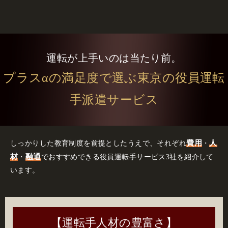
運転が上手いのは当たり前。
プラスαの満足度で選ぶ東京の役員運転
手派遣サービス
費用
人
しっかりした教育制度を前提としたうえで、それぞれ
・
材
融通
・
でおすすめできる役員運転手サービス3社を紹介して
います。
【運転手人材の豊富さ】