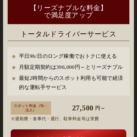
【リーズナブルな料金】
で満足度アップ
トータルドライバーサービス
平日9h/日のロング稼働でおトクに使える
月額定期契約は396,000円～とリーズナブル
最短2時間からのスポット利用も可能で経済
的な運転手サービス
スポット料金
（9h・
27,500
円～
法人）
※通勤費・食事代・通行、駐車料金等は実費