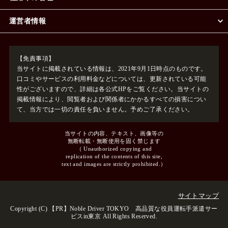
運営者情報
【免責事項】
当サイトに掲載されている情報は、2021年9月1日時点のものです。
口コミやサービスの利用料金などについては、更新されている可能
性がございますので、詳細は各公式HPをご覧ください。当サイトの
掲載情報により、閲覧者および関係者にかかるすべての損害につい
て、当方では一切の責任を負いません。予めご了承ください。
当サイトの内容、テキスト、画像等の
無断転載・無断使用を固く禁じます
（ Unauthorized copying and
replication of the contents of this site,
text and images are strictly prohibited.）
サイトマップ
Copyright (C)
Noble Driver TOKYO 高品質な役員運転手派遣サー
ビスin東京
All Rights Reserved.